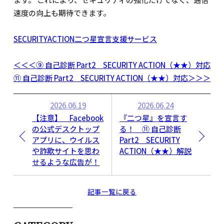
速度の向上も期待できます。
SECURITYACTION二つ星宣言支援サービス
＜＜＜⑨ 自己診断 Part2 SECURITY ACTION（★★）対応
⑪ 自己診断 Part2 SECURITY ACTION（★★）対応＞＞＞
2026.06.19
2026.06.24
【注意】 Facebook
『二つ星』を宣言す
の公式デスクトップ
る！ ⑪ 自己診断
アプリに、ウイルス
Part2 SECURITY
や詐欺サイトを思わ
ACTION（★★）解説
せるような広告が！
記事一覧に戻る