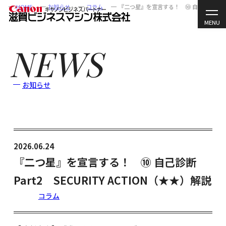
HOME
お知らせ
コラム
キャノンビジネスパートナ
滋賀ビジネスマシン株式会
ー
社
NEWS
お知らせ
2026.06.24
『二つ星』を宣言する！ ⑩ 自己診断
Part2 SECURITY ACTION（★★）解説
コラム