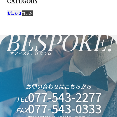
CATEGORY
お知らせ
コラム
BESPOKE!
オフィスを、仕立てる
お問い合わせはこちらから
077-543-2277
TEL
077-543-0333
FAX