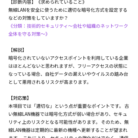
【診断内容】《求められていること》
無線LANを安全に使うために適切な暗号化方式を設定する
などの対策をしていますか？
《分類：技術的セキュリティ～会社や組織のネットワーク
全体を守る対策～》
【解説】
暗号化されていないアクセスポイントを利用している企業
はほとんどないと思われますが、フリーアクセスの状態に
なっている場合、自社データの漏えいやウイルスの踏み台
として悪用されるリスクが高まります。
【対応策】
本項目では「適切な」という点が重要なポイントです。 古
い無線LAN機器では暗号化方式が弱い場合があり、セキュ
リティ上のリスクとなる可能性があります。 そのため、無
線LAN機器は定期的に最新の機種へ更新することが望まれ
ます。 これにより、セキュリティの強化だけでなく、通信